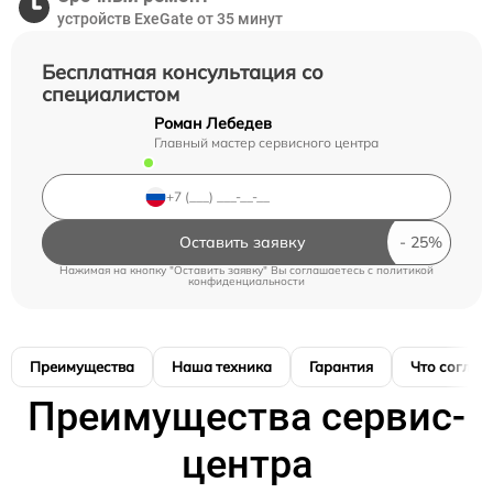
устройств ExeGate от 35 минут
Бесплатная консультация со
специалистом
Роман Лебедев
Главный мастер сервисного центра
Оставить заявку
Нажимая на кнопку "Оставить заявку" Вы соглашаетесь c
политикой
конфиденциальности
Преимущества
Наша техника
Гарантия
Что соглас
Преимущества сервис-
центра