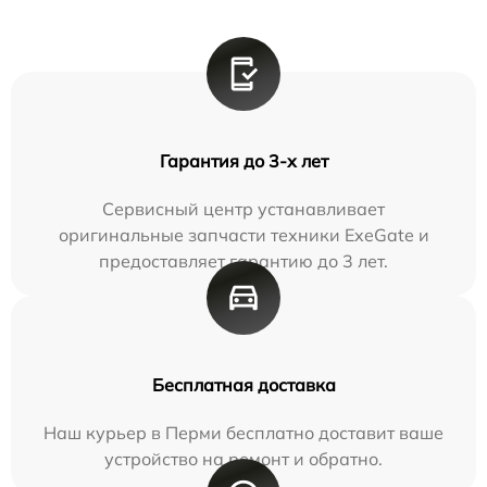
Гарантия до 3-х лет
Сервисный центр устанавливает
оригинальные запчасти техники ExeGate и
предоставляет гарантию до 3 лет.
Бесплатная доставка
Наш курьер в Перми бесплатно доставит ваше
устройство на ремонт и обратно.