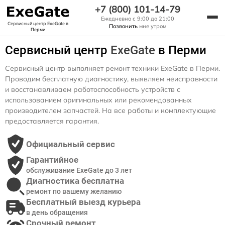
+7 (800) 101-14-79
Ежедневно с 9:00 до 21:00
Сервисный центр ExeGate
в
Позвонить
мне утром
Перми
Сервисный центр
ExeGate
в Перми
Сервисный центр выполняет ремонт техники ExeGate в Перми.
Проводим бесплатную диагностику, выявляем неисправности
и восстанавливаем работоспособность устройств с
использованием оригинальных или рекомендованных
производителем запчастей. На все работы и комплектующие
предоставляется гарантия.
Официальный сервис
Гарантийное
обслуживание ExeGate до 3 лет
Диагностика бесплатна
ремонт по вашему желанию
Бесплатный выезд курьера
в день обращения
Срочный ремонт