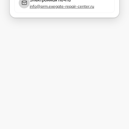
info@prm.exegate-repair-center.ru